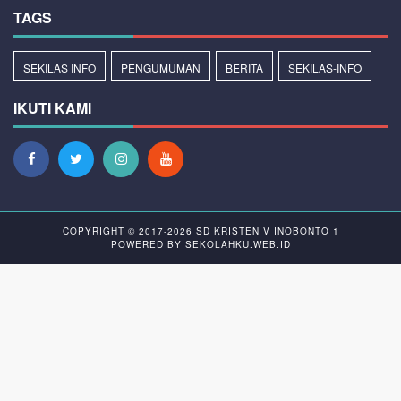
TAGS
SEKILAS INFO
PENGUMUMAN
BERITA
SEKILAS-INFO
IKUTI KAMI
COPYRIGHT © 2017-2026
SD KRISTEN V INOBONTO 1
POWERED BY
SEKOLAHKU.WEB.ID