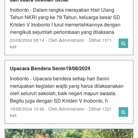
Inobonto - Dalam rangka merayakan Hari Ulang
Tahun NKRI yang ke 79 Tahun, keluarga besar SD
Kristen V Inobonto I turut memeriahkannya dengan
mengikuti sejumlah perlombaan yang dilaksana
20/08/2024 08:14 - Oleh Administrator - Dilihat 1371
kali
Upacara Bendera Senin19/08/2024
Inobonto - Upacara bendera setiap hari Senin
merupakan kegiatan wajib yang harus dilaksanakan
oleh seluruh sekolah, baik negeri mapun swasta.
Begitu juga dengan SD Kristen V Inobonto, h
19/08/2024 10:46 - Oleh Administrator - Dilihat 1321
kali