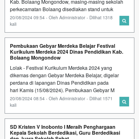
Kab. Bolaang Mongondow, masing-masing sekolah
perkecamatan Bolaang disediakan stand untuk
20/08/2024 09:54 - Oleh Administrator - Dilihat 1318
kali
Pembukaan Gebyar Merdeka Belajar Festival
Kurikulum Merdeka 2024 Dinas Pendidikan Kab.
Bolaang Mongondow
Lolak - Festival Kurikulum Merdeka 2024 yang
dikemas dengan Gebyar Merdeka Belajar, digelar
perdana di lapangan Dinas Pendidikan pada
hari Kamis (15/08/2024). Pembukaan Gebyar M
20/08/2024 08:54 - Oleh Administrator - Dilihat 1571
kali
SD Kristen V Inobonto I Meraih Penghargaan
Kepala Sekolah Berdedikasi, Guru Berdedikasi
dan Juara Sekolah Sehat