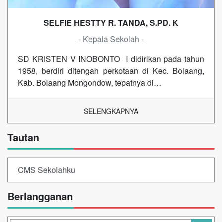
SELFIE HESTTY R. TANDA, S.PD. K
- Kepala Sekolah -
SD KRISTEN V INOBONTO I didirikan pada tahun
1958, berdiri ditengah perkotaan di Kec. Bolaang,
Kab. Bolaang Mongondow, tepatnya di…
SELENGKAPNYA
Tautan
CMS Sekolahku
Berlangganan