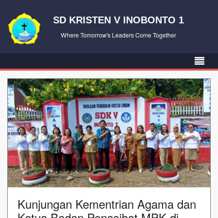
SD KRISTEN V INOBONTO 1
Where Tomorrow's Leaders Come Together
Kunjungan Kementrian Agama dan
Ketua Badan Penasihat MPK di