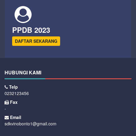
PPDB 2023
DAFTAR SEKARANG
HUBUNGI KAMI
Telp
0232123456
Fax
-
Email
sdkvinobonto1@gmail.com