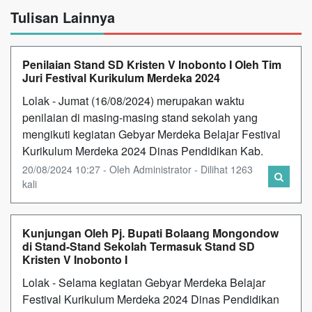
Tulisan Lainnya
Penilaian Stand SD Kristen V Inobonto I Oleh Tim
Juri Festival Kurikulum Merdeka 2024
Lolak - Jumat (16/08/2024) merupakan waktu
penilaian di masing-masing stand sekolah yang
mengikuti kegiatan Gebyar Merdeka Belajar Festival
Kurikulum Merdeka 2024 Dinas Pendidikan Kab.
20/08/2024 10:27 - Oleh Administrator - Dilihat 1263
kali
Kunjungan Oleh Pj. Bupati Bolaang Mongondow
di Stand-Stand Sekolah Termasuk Stand SD
Kristen V Inobonto I
Lolak - Selama kegiatan Gebyar Merdeka Belajar
Festival Kurikulum Merdeka 2024 Dinas Pendidikan