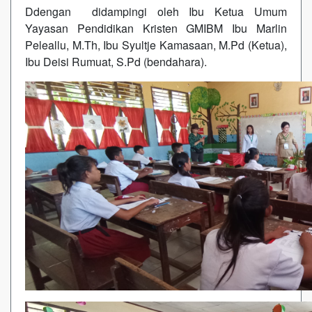
Ddengan didampingi oleh Ibu Ketua Umum
Yayasan Pendidikan Kristen GMIBM Ibu Marlin
Peleallu, M.Th, Ibu Syultje Kamasaan, M.Pd (Ketua),
Ibu Deisi Rumuat, S.Pd (bendahara).