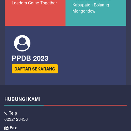
Leaders Come Together
Kabupaten Bolaang
Mongondow
PPDB 2023
DAFTAR SEKARANG
HUBUNGI KAMI
Telp
0232123456
Fax