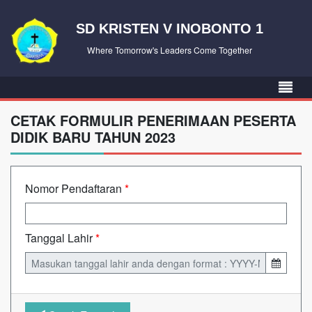
SD KRISTEN V INOBONTO 1
Where Tomorrow's Leaders Come Together
CETAK FORMULIR PENERIMAAN PESERTA
DIDIK BARU TAHUN 2023
Nomor Pendaftaran
*
Tanggal Lahir
*