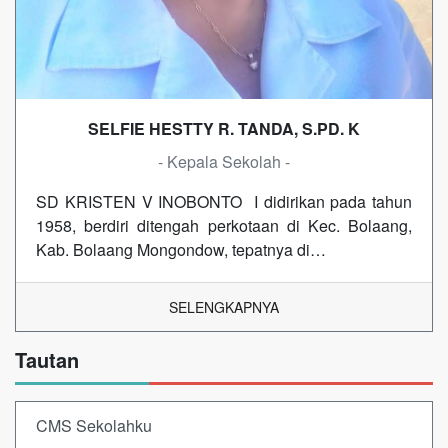
SELFIE HESTTY R. TANDA, S.PD. K
- Kepala Sekolah -
SD KRISTEN V INOBONTO I didirikan pada tahun
1958, berdiri ditengah perkotaan di Kec. Bolaang,
Kab. Bolaang Mongondow, tepatnya di…
SELENGKAPNYA
Tautan
CMS Sekolahku