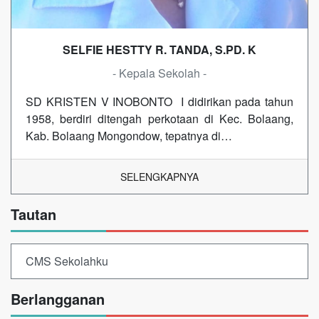
SELFIE HESTTY R. TANDA, S.PD. K
- Kepala Sekolah -
SD KRISTEN V INOBONTO I didirikan pada tahun
1958, berdiri ditengah perkotaan di Kec. Bolaang,
Kab. Bolaang Mongondow, tepatnya di…
SELENGKAPNYA
Tautan
CMS Sekolahku
Berlangganan