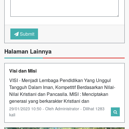
Submit
Halaman Lainnya
Visi dan Misi
VISI - Menjadi Lembaga Pendidikan Yang Unggul
Tangguh Dalam Iman, Kompetitif Berdasarkan Nilai-
Nilai Kristiani dan Pancasila. MISI : Menciptakan
generasi yang berkarakter Kristiani dan
29/01/2023 10:50 - Oleh Administrator - Dilihat 1283
kali