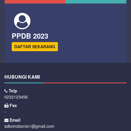
PPDB 2023
DAFTAR SEKARANG
HUBUNGI KAMI
Telp
0232123456
Fax
-
Email
sdkvinobonto1@gmail.com