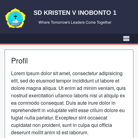
SD KRISTEN V INOBONTO 1
Where Tomorrow's Leaders Come Together
Profil
Lorem ipsum dolor sit amet, consectetur adipisicing
elit, sed do eiusmod tempor incididunt ut labore et
dolore magna aliqua. Ut enim ad minim veniam, quis
nostrud exercitation ullamco laboris nisi ut aliquip ex
ea commodo consequat. Duis aute irure dolor in
reprehenderit in voluptate velit esse cillum dolore eu
fugiat nulla pariatur. Excepteur sint occaecat
cupidatat non proident, sunt in culpa qui officia
deserunt mollit anim id est laborum.