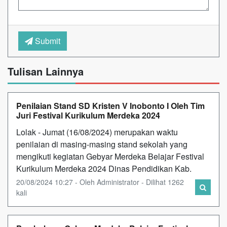
Submit
Tulisan Lainnya
Penilaian Stand SD Kristen V Inobonto I Oleh Tim
Juri Festival Kurikulum Merdeka 2024
Lolak - Jumat (16/08/2024) merupakan waktu
penilaian di masing-masing stand sekolah yang
mengikuti kegiatan Gebyar Merdeka Belajar Festival
Kurikulum Merdeka 2024 Dinas Pendidikan Kab.
20/08/2024 10:27 - Oleh Administrator - Dilihat 1262
kali