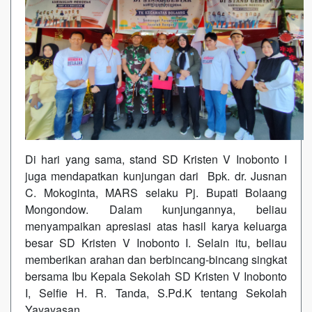
Di hari yang sama, stand SD Kristen V Inobonto I
juga mendapatkan kunjungan dari Bpk. dr. Jusnan
C. Mokoginta, MARS selaku Pj. Bupati Bolaang
Mongondow. Dalam kunjungannya, beliau
menyampaikan apresiasi atas hasil karya keluarga
besar SD Kristen V Inobonto I. Selain itu, beliau
memberikan arahan dan berbincang-bincang singkat
bersama Ibu Kepala Sekolah SD Kristen V Inobonto
I, Selfie H. R. Tanda, S.Pd.K tentang Sekolah
Yayayasan.